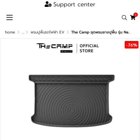
Support center
0
home
...
พรมปูพื้นรถไฟฟ้า EV
The Camp ชุดพรมยางปูพื้น รุ่น Nano Performance - TPE Series สำหรับ BYD Dolphin
-76%