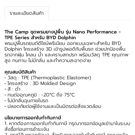
รายละเอียดสินค้า
The Camp ชุดพรมยางปูพื้น รุ่น Nano Performance -
TPE Series สำหรับ BYD Dolphin
พรมปูพื้นรถยนต์ดีไซน์พรีเมียม ออกแบบเฉพาะสำหรับ BYD
Dolphin โครงสร้าง 3D เข้ารูปพอดีกับพื้นรถ ช่วยปกป้องพื้น
รถจากฝุ่น โคลน น้ำ และคราบสกปรก พร้อมวัสดุ TPE คุณภาพ
สูง ทนทาน ไม่มีกลิ่น และทำความสะอาดง่าย
คุณสมบัติสินค้า
• วัสดุ : TPE (Thermoplastic Elastomer)
• โครงสร้าง : 3D Molded Design
• สี : ดำ
• ทนต่ออุณหภูมิ : -20°C ถึง 75°C
• ไม่มีกลิ่นฉุนภายในรถ
• ปลอดภัยต่อผู้ใช้งานและเป็นมิตรต่อสิ่งแวดล้อม
นโยบายการออกใบกำกับภาษี
1. หากต้องการออกใบกำกับภาษี กรุณากรอกข้อมูลเข้ามาในระบบ
สั่งซื้อก่อนการชำระเงิน