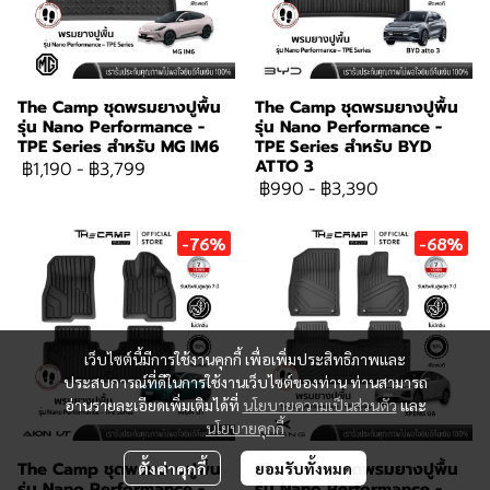
The Camp ชุดพรมยางปูพื้น
The Camp ชุดพรมยางปูพื้น
รุ่น Nano Performance -
รุ่น Nano Performance -
TPE Series สำหรับ MG IM6
TPE Series สำหรับ BYD
ATTO 3
฿1,190
-
฿3,799
฿990
-
฿3,390
-76%
-68%
เว็บไซต์นี้มีการใช้งานคุกกี้ เพื่อเพิ่มประสิทธิภาพและ
ประสบการณ์ที่ดีในการใช้งานเว็บไซต์ของท่าน ท่านสามารถ
อ่านรายละเอียดเพิ่มเติมได้ที่
นโยบายความเป็นส่วนตัว
และ
นโยบายคุกกี้
The Camp ชุดพรมยางปูพื้น
The Camp ชุดพรมยางปูพื้น
ตั้งค่าคุกกี้
ยอมรับทั้งหมด
รุ่น Nano Performance -
รุ่น Nano Performance -