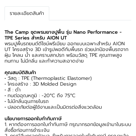
รายละเอียดสินค้า
The Camp ชุดพรมยางปูพื้น รุ่น Nano Performance -
TPE Series สำหรับ AION UT
พรมปูพื้นรถยนต์ดีไซน์พรีเมียม ออกแบบเฉพาะสำหรับ AION
UT โครงสร้าง 3D เข้ารูปพอดีกับพื้นรถ ช่วยปกป้องพื้นรถจาก
ฝุ่น โคลน น้ำ และคราบสกปรก พร้อมวัสดุ TPE คุณภาพสูง
ทนทาน ไม่มีกลิ่น และทำความสะอาดง่าย
คุณสมบัติสินค้า
• วัสดุ : TPE (Thermoplastic Elastomer)
• โครงสร้าง : 3D Molded Design
• สี : ดำ
• ทนต่ออุณหภูมิ : -20°C ถึง 75°C
• ไม่มีกลิ่นฉุนภายในรถ
• ปลอดภัยต่อผู้ใช้งานและเป็นมิตรต่อสิ่งแวดล้อม
นโยบายการออกใบกำกับภาษี
1. หากต้องการออกใบกำกับภาษี กรุณากรอกข้อมูลเข้ามาในระบบ
สั่งซื้อก่อนการชำระเงิน