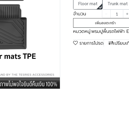
Floor mat
Trunk mat
จำนวน
เพิ่มลงตะกร้า
หมวดหมู่:
พรมปูพื้นรถไฟฟ้า 
รายการโปรด
เปรียบเ