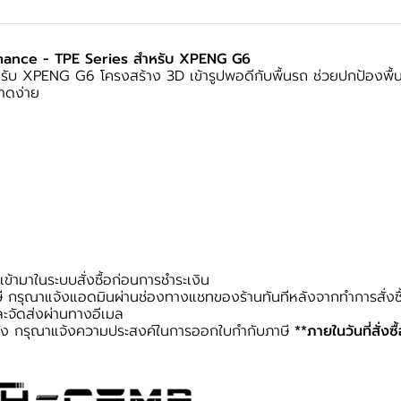
rmance - TPE Series สำหรับ XPENG G6
รับ XPENG G6 โครงสร้าง 3D เข้ารูปพอดีกับพื้นรถ ช่วยปกป้องพื้
าดง่าย
้ามาในระบบสั่งซื้อก่อนการชำระเงิน
 กรุณาแจ้งแอดมินผ่านช่องทางแชทของร้านทันทีหลังจากทำการสั่งซื
ะจัดส่งผ่านทางอีเมล
หลัง กรุณาแจ้งความประสงค์ในการออกใบกำกับภาษี
**ภายในวันที่สั่งซื้