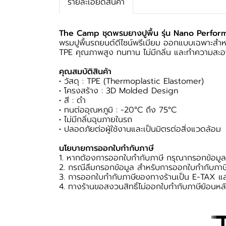
รายละเอียดสินค้า
The Camp ชุดพรมยางปูพื้น รุ่น Nano Perfo
พรมปูพื้นรถยนต์ดีไซน์พรีเมียม ออกแบบเฉพาะสำห
TPE คุณภาพสูง ทนทาน ไม่มีกลิ่น และทำความสะอ
คุณสมบัติสินค้า
• วัสดุ : TPE (Thermoplastic Elastomer)
• โครงสร้าง : 3D Molded Design
• สี : ดำ
• ทนต่ออุณหภูมิ : -20°C ถึง 75°C
• ไม่มีกลิ่นฉุนภายในรถ
• ปลอดภัยต่อผู้ใช้งานและเป็นมิตรต่อสิ่งแวดล้อม
นโยบายการออกใบกำกับภาษี
1. หากต้องการออกใบกำกับภาษี กรุณากรอกข้อมูลเข
2. กรณีลืมกรอกข้อมูล สำหรับการออกใบกำกับภาษี
3. การออกใบกำกับภาษีของทางร้านเป็น E-TAX แล
4. ทางร้านขอสงวนสิทธิ์ไม่ออกใบกำกับภาษีย้อน