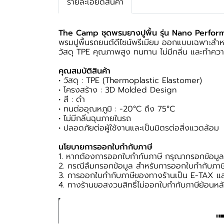
รายละเอียดสินค้า
The Camp ชุดพรมยางปูพื้น รุ่น Nano Perfor
พรมปูพื้นรถยนต์ดีไซน์พรีเมียม ออกแบบเฉพาะสำห
วัสดุ TPE คุณภาพสูง ทนทาน ไม่มีกลิ่น และทำคว
คุณสมบัติสินค้า
• วัสดุ : TPE (Thermoplastic Elastomer)
• โครงสร้าง : 3D Molded Design
• สี : ดำ
• ทนต่ออุณหภูมิ : -20°C ถึง 75°C
• ไม่มีกลิ่นฉุนภายในรถ
• ปลอดภัยต่อผู้ใช้งานและเป็นมิตรต่อสิ่งแวดล้อม
นโยบายการออกใบกำกับภาษี
1. หากต้องการออกใบกำกับภาษี กรุณากรอกข้อมูลเข
2. กรณีลืมกรอกข้อมูล สำหรับการออกใบกำกับภาษี
3. การออกใบกำกับภาษีของทางร้านเป็น E-TAX แล
4. ทางร้านขอสงวนสิทธิ์ไม่ออกใบกำกับภาษีย้อน