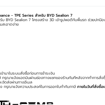
mance - TPE Series สำหรับ BYD Sealion 7
รับ BYD Sealion 7 โครงสร้าง 3D เข้ารูปพอดีกับพื้นรถ ช่วยปกป้
ามสะอาดง่าย
้ามาในระบบสั่งซื้อก่อนการชำระเงิน
 กรุณาแจ้งแอดมินผ่านช่องทางแชทของร้านทันทีหลังจากทำการสั่งซื
ะจัดส่งผ่านทางอีเมล
หลัง กรุณาแจ้งความประสงค์ในการออกใบกำกับภาษี
ภายในวันที่สั่งซื้อเ