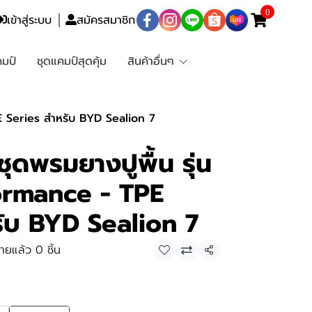
0
เข้าสู่ระบบ
สมัครสมาชิก
มป์
ชุดแคมป์สุดคุ้ม
สินค้าอื่นๆ
 Series สำหรับ BYD Sealion 7
ดพรมยางปูพื้น รุ่น
ormance - TPE
รับ BYD Sealion 7
ายแล้ว 0 ชิ้น
แชร์