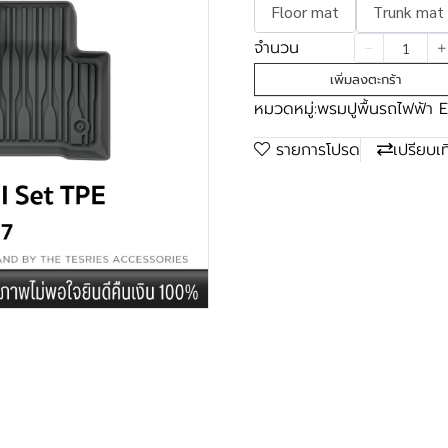
Floor mat
Trunk mat
จำนวน
เพิ่มลงตะกร้า
หมวดหมู่:
พรมปูพื้นรถไฟฟ้า 
รายการโปรด
เปรียบเ