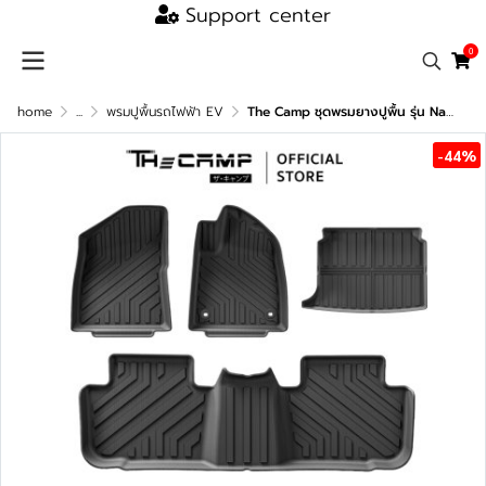
Support center
0
home
...
พรมปูพื้นรถไฟฟ้า EV
The Camp ชุดพรมยางปูพื้น รุ่น Nano Performance - TPE Series สำหรับ MG4
-44%