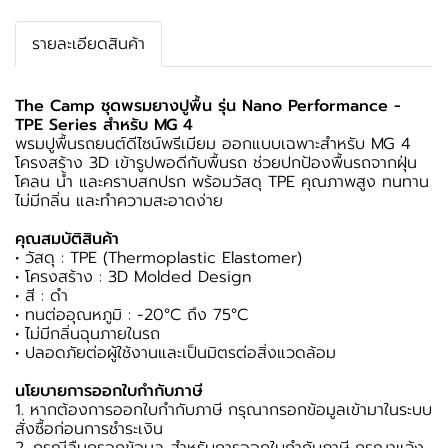
รายละเอียดสินค้า
The Camp ชุดพรมยางปูพื้น รุ่น Nano Performance -
TPE Series สำหรับ MG 4
พรมปูพื้นรถยนต์ดีไซน์พรีเมียม ออกแบบเฉพาะสำหรับ MG 4
โครงสร้าง 3D เข้ารูปพอดีกับพื้นรถ ช่วยปกป้องพื้นรถจากฝุ่น
โคลน น้ำ และคราบสกปรก พร้อมวัสดุ TPE คุณภาพสูง ทนทาน
ไม่มีกลิ่น และทำความสะอาดง่าย
คุณสมบัติสินค้า
• วัสดุ : TPE (Thermoplastic Elastomer)
• โครงสร้าง : 3D Molded Design
• สี : ดำ
• ทนต่ออุณหภูมิ : -20°C ถึง 75°C
• ไม่มีกลิ่นฉุนภายในรถ
• ปลอดภัยต่อผู้ใช้งานและเป็นมิตรต่อสิ่งแวดล้อม
นโยบายการออกใบกำกับภาษี
1. หากต้องการออกใบกำกับภาษี กรุณากรอกข้อมูลเข้ามาในระบบ
สั่งซื้อก่อนการชำระเงิน