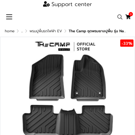
Support center
0
home
...
พรมปูพื้นรถไฟฟ้า EV
The Camp ชุดพรมยางปูพื้น รุ่น Nano Performance - TPE Series สำหรับ MG4
-33%