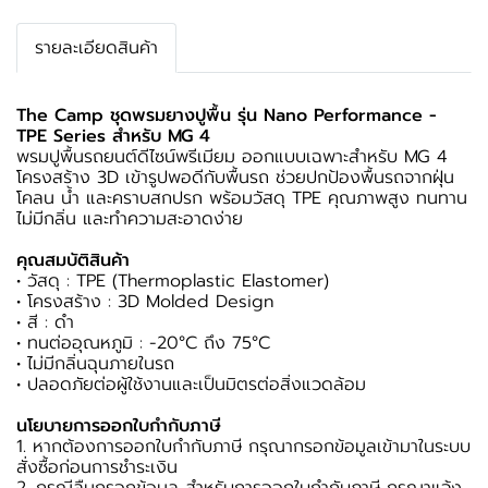
รายละเอียดสินค้า
The Camp ชุดพรมยางปูพื้น รุ่น Nano Performance -
TPE Series สำหรับ MG 4
พรมปูพื้นรถยนต์ดีไซน์พรีเมียม ออกแบบเฉพาะสำหรับ MG 4
โครงสร้าง 3D เข้ารูปพอดีกับพื้นรถ ช่วยปกป้องพื้นรถจากฝุ่น
โคลน น้ำ และคราบสกปรก พร้อมวัสดุ TPE คุณภาพสูง ทนทาน
ไม่มีกลิ่น และทำความสะอาดง่าย
คุณสมบัติสินค้า
• วัสดุ : TPE (Thermoplastic Elastomer)
• โครงสร้าง : 3D Molded Design
• สี : ดำ
• ทนต่ออุณหภูมิ : -20°C ถึง 75°C
• ไม่มีกลิ่นฉุนภายในรถ
• ปลอดภัยต่อผู้ใช้งานและเป็นมิตรต่อสิ่งแวดล้อม
นโยบายการออกใบกำกับภาษี
1. หากต้องการออกใบกำกับภาษี กรุณากรอกข้อมูลเข้ามาในระบบ
สั่งซื้อก่อนการชำระเงิน