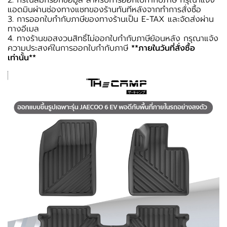
2. กรณีลืมกรอกข้อมูล สำหรับการออกใบกำกับภาษี กรุณาแจ้ง
แอดมินผ่านช่องทางแชทของร้านทันทีหลังจากทำการสั่งซื้อ
3. การออกใบกำกับภาษีของทางร้านเป็น E-TAX และจัดส่งผ่าน
ทางอีเมล
4. ทางร้านขอสงวนสิทธิ์ไม่ออกใบกำกับภาษีย้อนหลัง กรุณาแจ้ง
ความประสงค์ในการออกใบกำกับภาษี
**ภายในวันที่สั่งซื้อ
เท่านั้น**