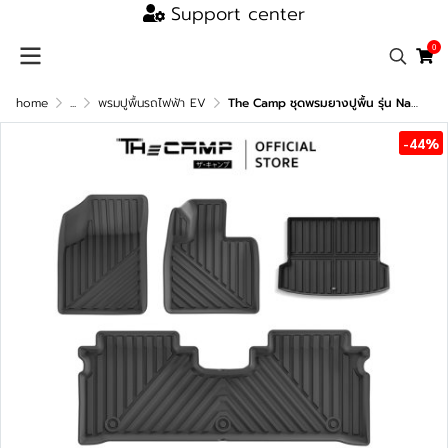
Support center
0
home
...
พรมปูพื้นรถไฟฟ้า EV
The Camp ชุดพรมยางปูพื้น รุ่น Nano Performance - TPE Series สำหรับ JAECOO 6
-44%