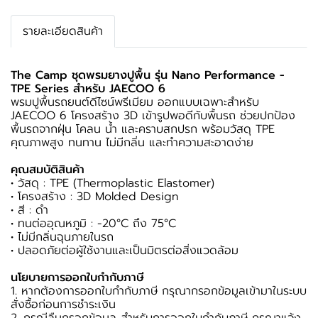
รายละเอียดสินค้า
The Camp ชุดพรมยางปูพื้น รุ่น Nano Performance -
TPE Series สำหรับ JAECOO 6
พรมปูพื้นรถยนต์ดีไซน์พรีเมียม ออกแบบเฉพาะสำหรับ
JAECOO 6 โครงสร้าง 3D เข้ารูปพอดีกับพื้นรถ ช่วยปกป้อง
พื้นรถจากฝุ่น โคลน น้ำ และคราบสกปรก พร้อมวัสดุ TPE
คุณภาพสูง ทนทาน ไม่มีกลิ่น และทำความสะอาดง่าย
คุณสมบัติสินค้า
• วัสดุ : TPE (Thermoplastic Elastomer)
• โครงสร้าง : 3D Molded Design
• สี : ดำ
• ทนต่ออุณหภูมิ : -20°C ถึง 75°C
• ไม่มีกลิ่นฉุนภายในรถ
• ปลอดภัยต่อผู้ใช้งานและเป็นมิตรต่อสิ่งแวดล้อม
นโยบายการออกใบกำกับภาษี
1. หากต้องการออกใบกำกับภาษี กรุณากรอกข้อมูลเข้ามาในระบบ
สั่งซื้อก่อนการชำระเงิน