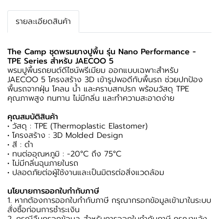
รายละเอียดสินค้า
The Camp ชุดพรมยางปูพื้น รุ่น Nano Performance -
TPE Series สำหรับ JAECOO 5
พรมปูพื้นรถยนต์ดีไซน์พรีเมียม ออกแบบเฉพาะสำหรับ
JAECOO 5 โครงสร้าง 3D เข้ารูปพอดีกับพื้นรถ ช่วยปกป้อง
พื้นรถจากฝุ่น โคลน น้ำ และคราบสกปรก พร้อมวัสดุ TPE
คุณภาพสูง ทนทาน ไม่มีกลิ่น และทำความสะอาดง่าย
คุณสมบัติสินค้า
• วัสดุ : TPE (Thermoplastic Elastomer)
• โครงสร้าง : 3D Molded Design
• สี : ดำ
• ทนต่ออุณหภูมิ : -20°C ถึง 75°C
• ไม่มีกลิ่นฉุนภายในรถ
• ปลอดภัยต่อผู้ใช้งานและเป็นมิตรต่อสิ่งแวดล้อม
นโยบายการออกใบกำกับภาษี
1. หากต้องการออกใบกำกับภาษี กรุณากรอกข้อมูลเข้ามาในระบบ
สั่งซื้อก่อนการชำระเงิน