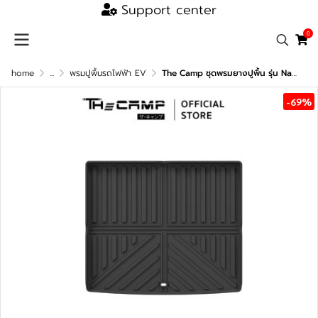
Support center
0
home
...
พรมปูพื้นรถไฟฟ้า EV
The Camp ชุดพรมยางปูพื้น รุ่น Nano Performance - TPE Series สำหรับ JAECOO 5
-69%