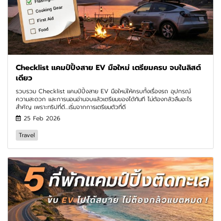
Checklist แคมป์ปิ้งสาย EV มือใหม่ เตรียมครบ จบในลิสต์
เดียว
รวบรวม Checklist แคมป์ปิ้งสาย EV มือใหม่ให้ครบทั้งเรื่องรถ อุปกรณ์
ความสะดวก และการนอนอ่านจบแล้วเตรียมของได้ทันที ไม่ต้องกลัวลืมอะไร
สำคัญ เพราะทริปที่ดี…เริ่มจากการเตรียมตัวที่ดี
25 Feb 2026
Travel