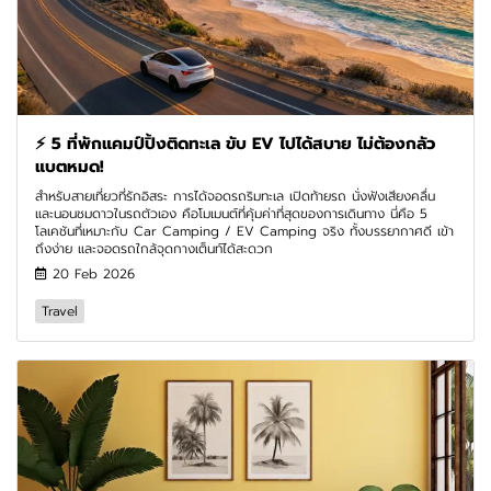
⚡ 5 ที่พักแคมป์ปิ้งติดทะเล ขับ EV ไปได้สบาย ไม่ต้องกลัว
แบตหมด!
สำหรับสายเที่ยวที่รักอิสระ การได้จอดรถริมทะเล เปิดท้ายรถ นั่งฟังเสียงคลื่น
และนอนชมดาวในรถตัวเอง คือโมเมนต์ที่คุ้มค่าที่สุดของการเดินทาง นี่คือ 5
โลเคชันที่เหมาะกับ Car Camping / EV Camping จริง ทั้งบรรยากาศดี เข้า
ถึงง่าย และจอดรถใกล้จุดกางเต็นท์ได้สะดวก
20 Feb 2026
Travel