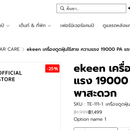
ป์
เต็นท์ & ที่พัก
เฟอร์นิเจอร์แคมป์
ดูแลรถหลังแค
CAR CARE
ekeen เครื่องดูดฝุ่นไร้สาย ความแรง 19000 PA 
ekeen เครื่
-25%
แรง 19000 
พาสะดวก
SKU : TE-111-1
เครื่องดูดฝุ่
฿1,999
฿1,499
Option name 1