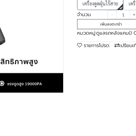
เครื่องดูดฝุ่นไร้สาย
เครื
จำนวน
เพิ่มลงตะกร้า
หมวดหมู่:
ดูแลรถหลังแคมป์
รายการโปรด
เปรียบเ