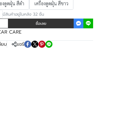
่องดูดฝุ่น สีดำ
เครื่องดูดฝุ่น สีขาว
มีสินค้าอยู่ในคลัง 32 ชิ้น
ซื้อเลย
 CAR CARE
ทียบ
แชร์