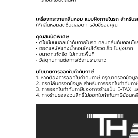
รายละเอียดสินค้า
เครื่องกระจายกลิ่นหอม แบบฝังภายในรถ สำหรับร
ให้กลิ่นหอมสดชื่นตลอดการขับขี่ของคุณ
คุณสมบัติพิเศษ
• ดีไซน์มินิมอลเข้ากับภายในรถ กลมกลืนกับคอนโ
• ถอดและใส่แท่งน้ำหอมใหม่ได้รวดเร็ว ไม่ยุ่งยาก
• ขนาดกะทัดรัด ไม่เกะกะพื้นที่
• วัสดุทนทานต่อการใช้งานระยะยาว
นโยบายการออกใบกำกับภาษี
1. หากต้องการออกใบกำกับภาษี กรุณากรอกข้อมูลเข
2. กรณีลืมกรอกข้อมูล สำหรับการออกใบกำกับภาษี
3. การออกใบกำกับภาษีของทางร้านเป็น E-TAX แล
4. ทางร้านขอสงวนสิทธิ์ไม่ออกใบกำกับภาษีย้อนหลั