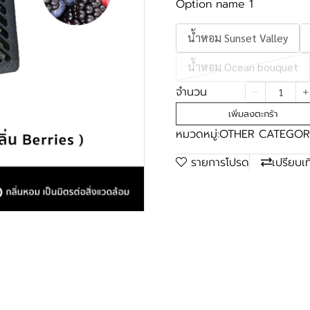
Option name 1
น้ำหอม Sunset Valley
น้ำหอม Ocean bouquet
จำนวน
เพิ่มลงตะกร้า
หมวดหมู่:
OTHER CATEGOR
รายการโปรด
เปรียบเ