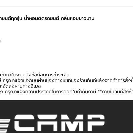
ถยนต์ทุกรุ่น น้ำหอมติดรถยนต์ กลิ่นหอมยาวนาน
ซล
้ามาในระบบสั่งซื้อก่อนการชำระเงิน
 กรุณาแจ้งแอดมินผ่านช่องทางแชทของร้านทันทีหลังจากทำการสั่งซื
ะจัดส่งผ่านทางอีเมล
ง กรุณาแจ้งความประสงค์ในการออกใบกำกับภาษี **ภายในวันที่สั่งซื้อเ