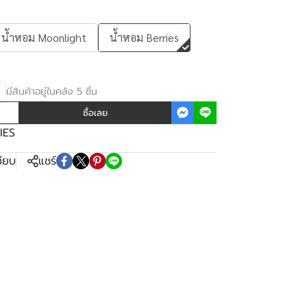
น้ำหอม Moonlight
น้ำหอม Berries
มีสินค้าอยู่ในคลัง 5 ชิ้น
ซื้อเลย
IES
ทียบ
แชร์