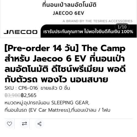
1/10
[Pre-order 14 วัน] The Camp
สำหรับ Jaecoo 6 EV ที่นอนเป่า
ลมอัตโนมัติ ดีไซน์พรีเมียม พอดี
กับตัวรถ พองไว นอนสบาย
SKU : CP6-016
ขายแล้ว 0 ชิ้น
฿3,980
฿2,565
หมวดหมู่:
อุปกรณ์นอน SLEEPING GEAR
,
ที่นอนในรถ (EV Car Mattress)
,
ที่นอนเป่าลม / โฟม
แชร์