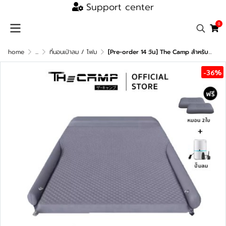
Support center
0
home
...
ที่นอนเป่าลม / โฟม
[Pre-order 14 วัน] The Camp สำหรับ Jaecoo 6 EV ที่นอนเป่าลมอัตโนมัติ ดีไซน์พรีเมียม พอดีกับตัวรถ พองไว นอนสบาย
-36%