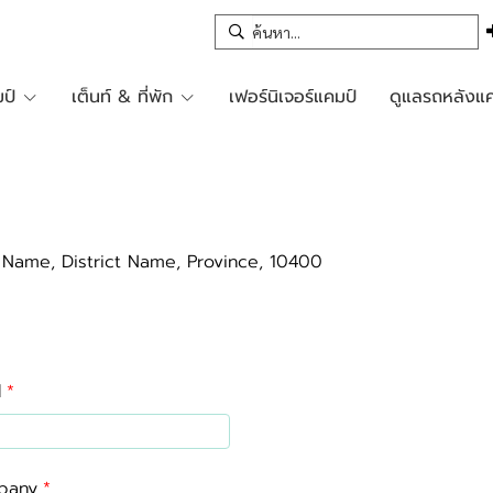
ป์
เต็นท์ & ที่พัก
เฟอร์นิเจอร์แคมป์
ดูแลรถหลังแค
 Name, District Name, Province, 10400
l
pany