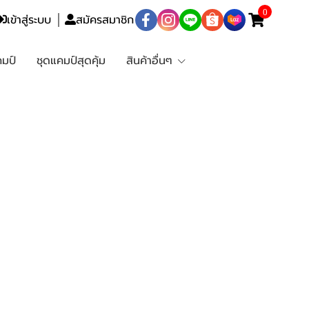
0
เข้าสู่ระบบ
สมัครสมาชิก
มป์
ชุดแคมป์สุดคุ้ม
สินค้าอื่นๆ